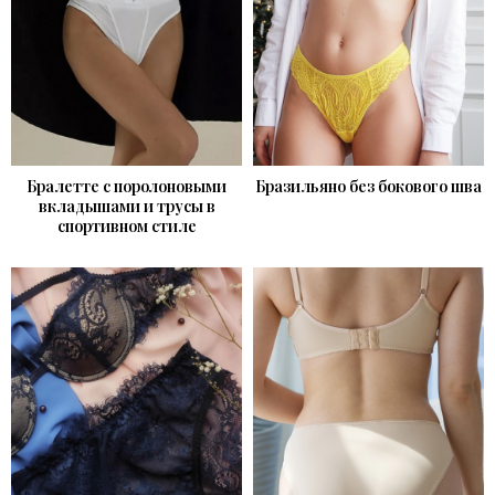
Бралетте с поролоновыми
Бразильяно без бокового шва
вкладышами и трусы в
спортивном стиле