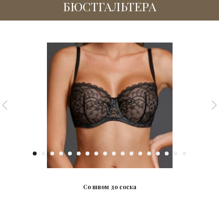
БЮСТГАЛЬТЕРА
Со швом до соска