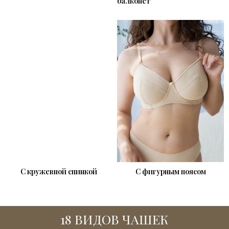
балконет
С кружевной спинкой
С фигурным поясом
18 ВИДОВ ЧАШЕК