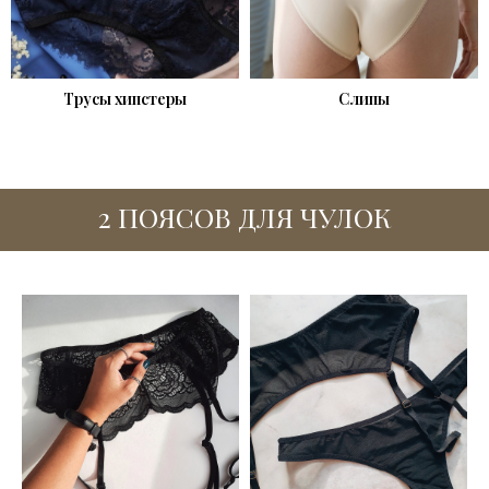
Трусы хипстеры
Слипы
2 ПОЯСОВ ДЛЯ ЧУЛОК