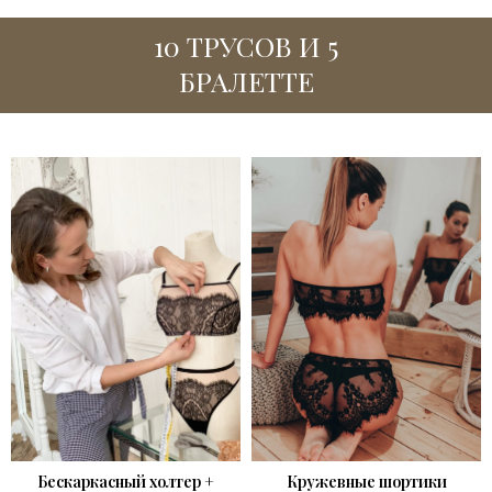
10 ТРУСОВ И 5
БРАЛЕТТЕ
Бескаркасный холтер +
Кружевные шортики